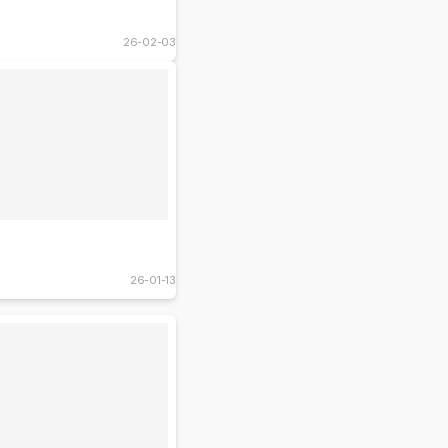
26-02-03
26-01-13