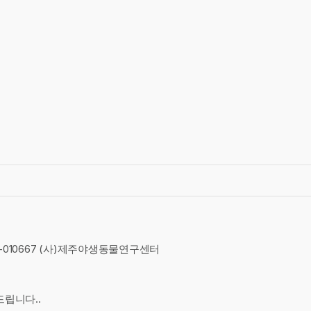
01-010667 (사)제주야생동물연구센터
드립니다..