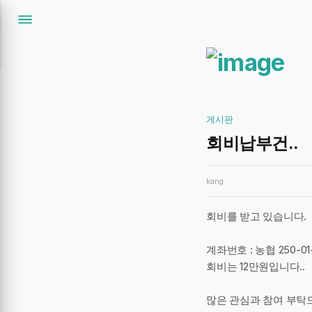
게시판
회비납부건..
kang
회비를 받고 있습니다.
계좌번호 : 농협 250-
회비는 12만원입니다..
많은 관심과 참여 부탁