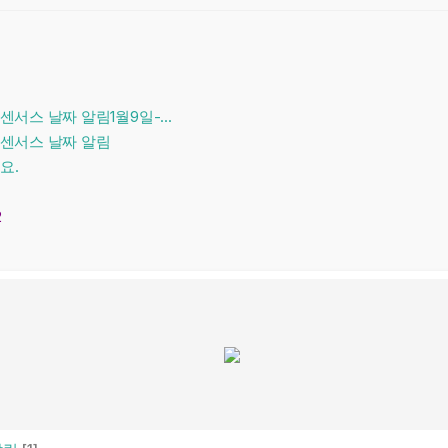
서스 날짜 알림1월9일-...
시센서스 날짜 알림
요.
2