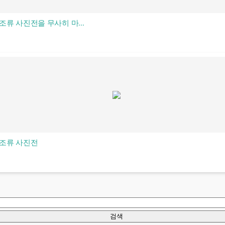
조류 사진전을 무사히 마...
귀조류 사진전