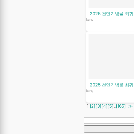
2025 천연기념물 희귀
kang
2025 천연기념물 희
kang
1
[2]
[3]
[4]
[5]
..
[165]
≫