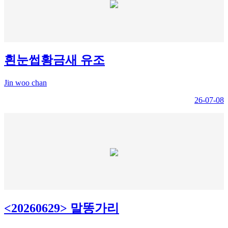
흰눈썹황금새 유조
Jin woo chan
26-07-08
<20260629> 말똥가리