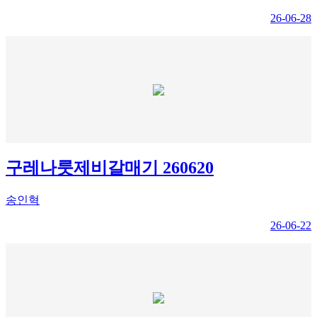
26-06-28
구레나룻제비갈매기 260620
송인혁
26-06-22