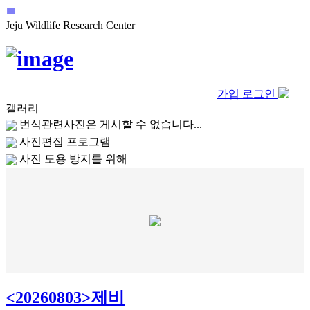
Jeju Wildlife Research Center
가입
로그인
갤러리
번식관련사진은 게시할 수 없습니다...
사진편집 프로그램
사진 도용 방지를 위해
<20260803>제비