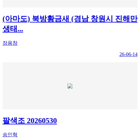
(아마도) 북방황금새 (경남 창원시 진해만
생태...
장용창
26-06-14
팔색조 20260530
송인혁