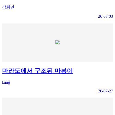
강희만
26-08-03
마라도에서 구조된 마봉이
kang
26-07-27