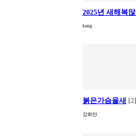
2025년 새해복많
kang
붉은가슴울새
[2
강희만