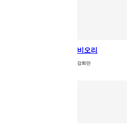
비오리
강희만