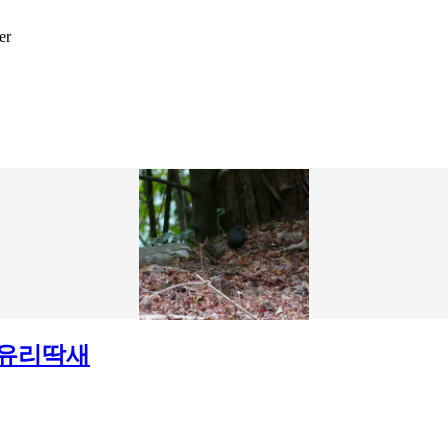
er
 유리딱새