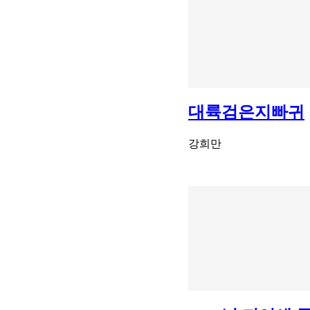
대륙검은지빠귀
강희만