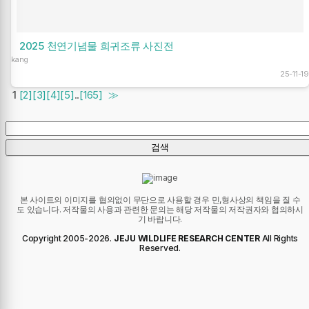
2025 천연기념물 희귀조류 사진전
kang
25-11-19
1
[2]
[3]
[4]
[5]
..
[165]
≫
본 사이트의 이미지를 협의없이 무단으로 사용할 경우 민,형사상의 책임을 질 수
도 있습니다. 저작물의 사용과 관련한 문의는 해당 저작물의 저작권자와 협의하시
기 바랍니다.
Copyright 2005-
2026
.
JEJU WILDLIFE RESEARCH CENTER
All Rights
Reserved.