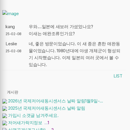
kang
우와....일본에 새보러 가셨었나요?
이새는 애완조류인가요?
25-02-08
Leslie
네, 좋은 방문이었습니다. 이 새 종은 흔한 애완동
물이었습니다. 1980년대에 야생 개체군이 형성되
25-02-08
기 시작했습니다. 이제 일본의 여러 곳에서 볼 수
있습니다.
LIST
게시판
2026년 국제저어새동시센서스 날짜 알림1월9일-...
2025년 국제저어새동시센서스 날짜 알림
가입시 소갯글 남겨주세요.
저어새가락지정보
…
1
실명공개(권고사항)
…
2