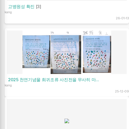
고병원성 확진
[3]
kang
26-01-13
2025 천연기념물 희귀조류 사진전을 무사히 마...
kang
25-12-09