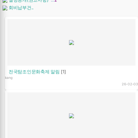
회비납부건..
전국탐조인문화축제 알림
[1]
kang
26-02-03