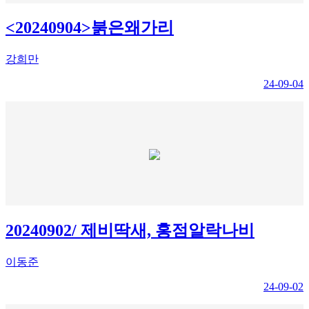
<20240904>붉은왜가리
강희만
24-09-04
20240902/ 제비딱새, 홍점알락나비
이동준
24-09-02