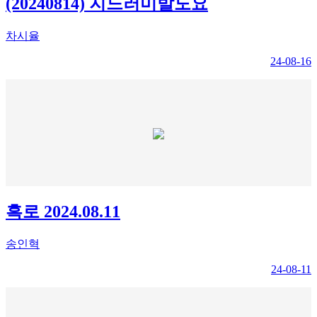
(20240814) 지느러미발도요
차시율
24-08-16
흑로 2024.08.11
송인혁
24-08-11