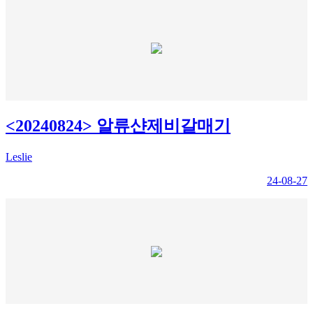
<20240824> 알류샨제비갈매기
Leslie
24-08-27