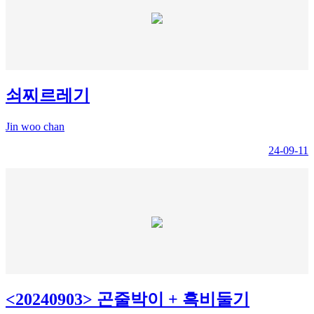
쇠찌르레기
Jin woo chan
24-09-11
<20240903> 곤줄박이 + 흑비둘기