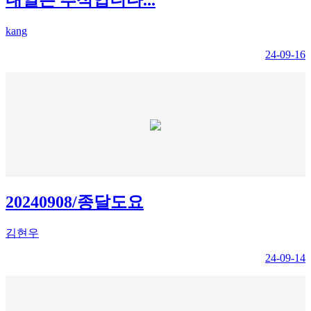
kang
24-09-16
20240908/종달도요
김현우
24-09-14