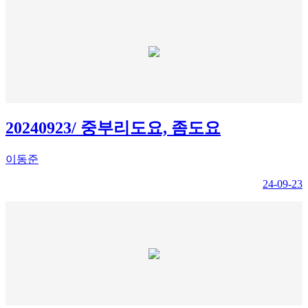
20240923/ 중부리도요, 좀도요
이동준
24-09-23