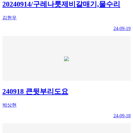
20240914/구레나룻제비갈매기,물수리
김현우
24-09-19
240918 큰뒷부리도요
박상현
24-09-18