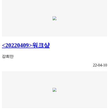
<20220409>워크샾
강희만
22-04-10