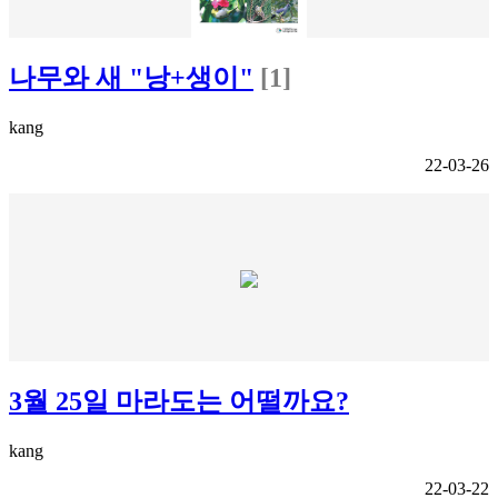
나무와 새 "낭+생이"
[1]
kang
22-03-26
3월 25일 마라도는 어떨까요?
kang
22-03-22