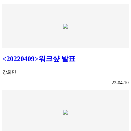
<20220409>워크샾 발표
강희만
22-04-10