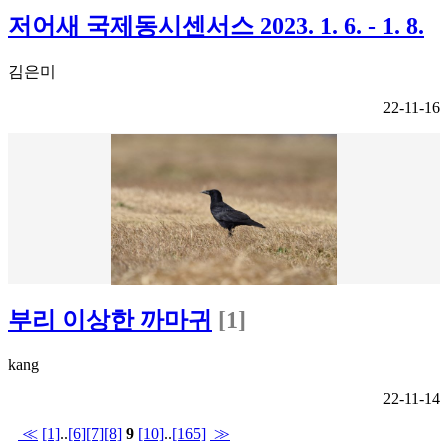
저어새 국제동시센서스 2023. 1. 6. - 1. 8.
김은미
22-11-16
부리 이상한 까마귀
[1]
kang
22-11-14
≪
[1]
..
[6]
[7]
[8]
9
[10]
..
[165]
≫