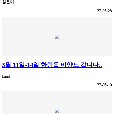
김은미
23-05-28
5월 11일-14일 한림읍 비양도 갑니다..
kang
23-05-10