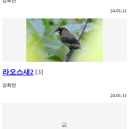
강희만
24-01-11
라오스새2
[3]
강희만
24-01-11