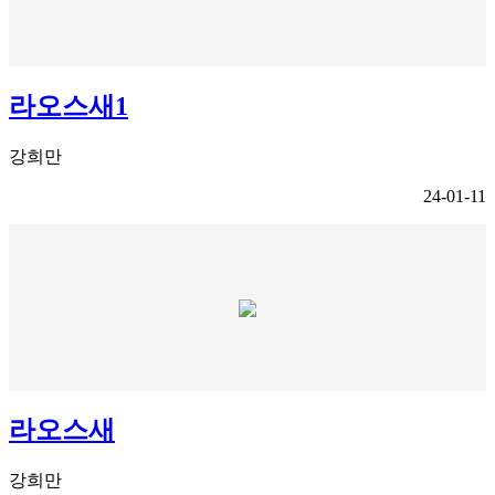
라오스새1
강희만
24-01-11
라오스새
강희만