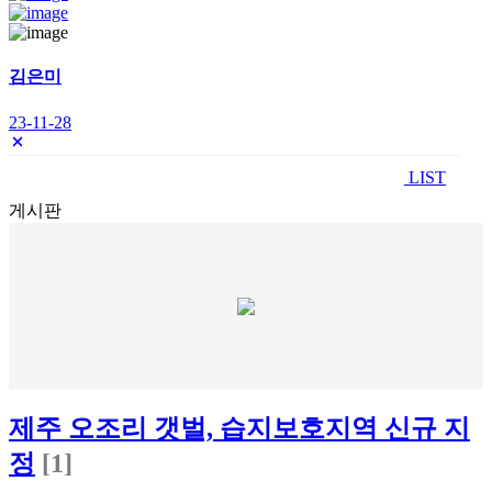
김은미
23-11-28
LIST
게시판
제주 오조리 갯벌, 습지보호지역 신규 지
정
[1]