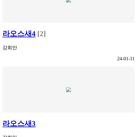
라오스새4
[2]
강희만
24-01-11
라오스새3