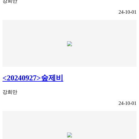
강희만
24-10-01
<20240927>숲제비
강희만
24-10-01