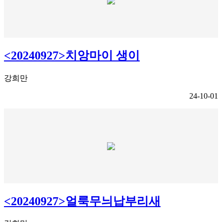
<20240927>치앙마이 생이
강희만
24-10-01
<20240927>얼룩무늬납부리새