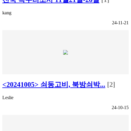
kang
24-11-21
<20241005> 쇠동고비, 북방쇠박...
[2]
Leslie
24-10-15