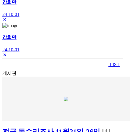
강희만
24-10-01
강희만
24-10-01
LIST
게시판
전국 독수리조사 11월21일-26일
[1]