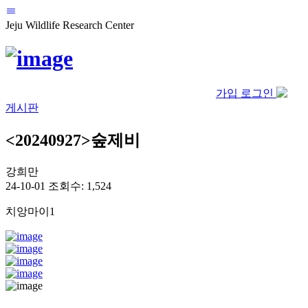
Jeju Wildlife Research Center
가입
로그인
게시판
<20240927>숲제비
강희만
24-10-01
조회수: 1,524
치앙마이1