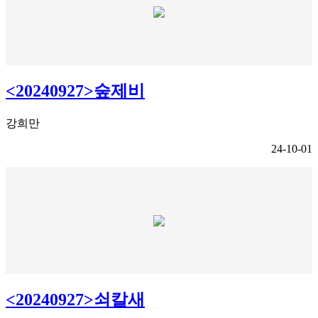
<20240927>숲제비
강희만
24-10-01
<20240927>쇠칼새