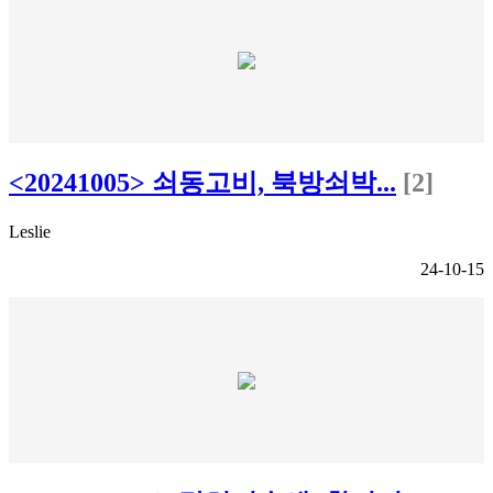
<20241005> 쇠동고비, 북방쇠박...
[2]
Leslie
24-10-15