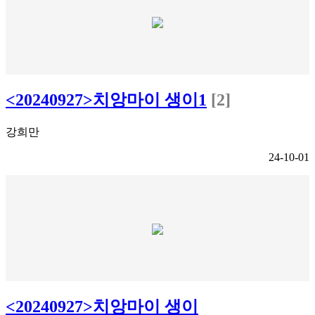
<20240927>치앙마이 생이1
[2]
강희만
24-10-01
<20240927>치앙마이 생이