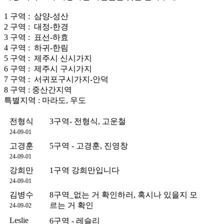
1 구역 : 삼양-성산
2 구역 : 대정-한경
3 구역 : 표선-하효
4 구역 : 하귀-한림
5 구역 : 제주시 신시가지
6 구역 : 제주시 구시가지
7 구역 : 서귀포구시가지-안덕
8 구역 : 중산간지역
특별지역 : 마라도, 우도
전형식
3구역- 전형식, 고운철
24-09-01
고경훈
5구역 - 고경훈, 진영창
24-09-01
강희만
1구역 강희만입니다
24-09-01
김병수
8구역_없는 거 확인하러, 혹시나 있을지 모
르는 거 확인
24-09-02
Leslie
6구역 - 레슬리