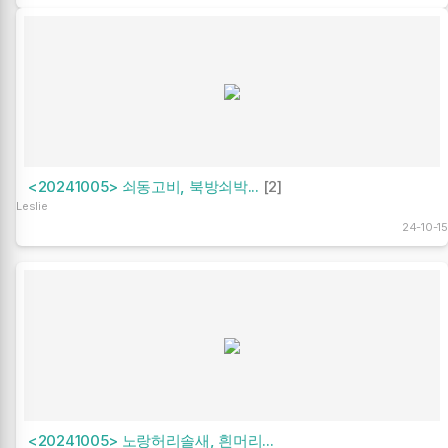
<20241005> 쇠동고비, 북방쇠박...
[2]
Leslie
24-10-15
<20241005> 노랑허리솔새, 흰머리...