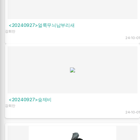
<20240927>얼룩무늬납부리새
강희만
24-10-01
<20240927>숲제비
강희만
24-10-01