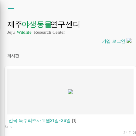
가입
로그인
게시판
전국 독수리조사 11월21일-26일
[1]
kang
24-11-21