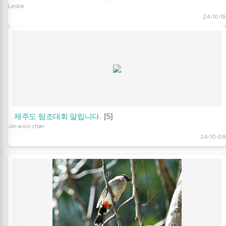
Leslie
24-10-15
제주도 탐조대회 알립니다.
[5]
Jin woo chan
24-10-09