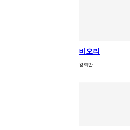
비오리
강희만