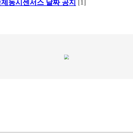
 국제동시센서스 날짜 공지
[1]