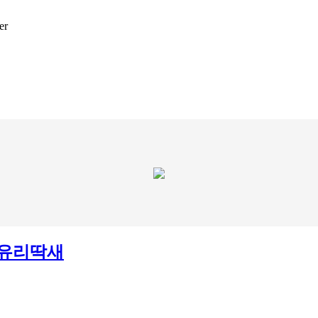
er
 유리딱새