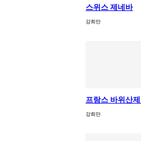
스위스 제네바
강희만
프랑스 바위산제
강희만