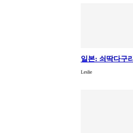
일본: 쇠딱다구리
Leslie