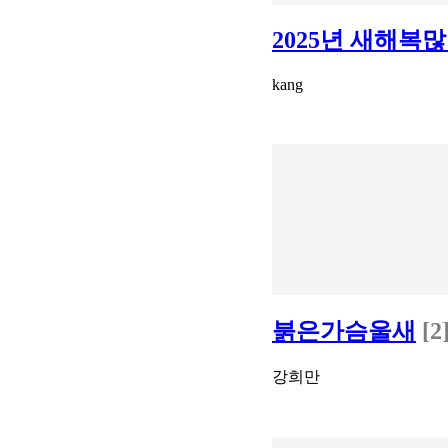
2025년 새해복많
kang
붉은가슴울새
[2
강희만