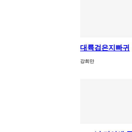
대륙검은지빠귀
강희만