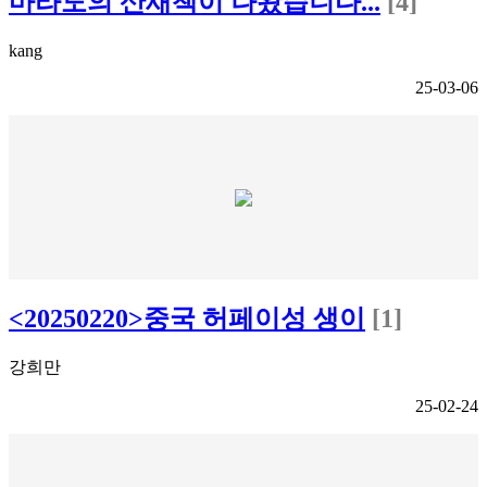
마라도의 산새책이 나왔습니다...
[4]
kang
25-03-06
<20250220>중국 허페이성 생이
[1]
강희만
25-02-24