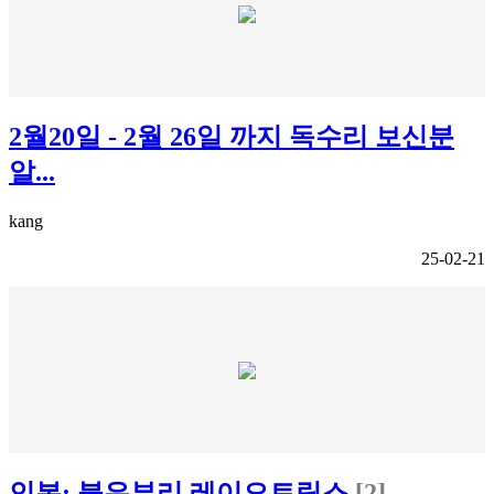
2월20일 - 2월 26일 까지 독수리 보신분
알...
kang
25-02-21
인본: 붉은부리 레이오트릭스
[2]