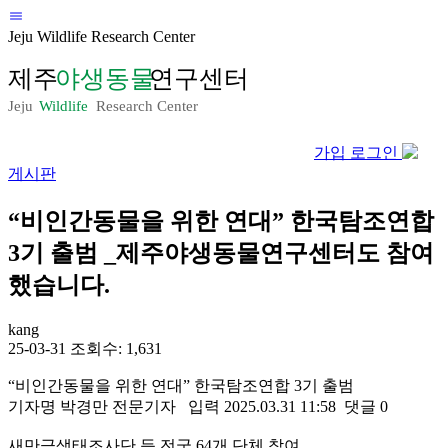
Jeju Wildlife Research Center
가입
로그인
게시판
“비인간동물을 위한 연대” 한국탐조연합
3기 출범 _제주야생동물연구센터도 참여
했습니다.
kang
25-03-31
조회수: 1,631
“비인간동물을 위한 연대” 한국탐조연합 3기 출범
기자명 박경만 전문기자 입력 2025.03.31 11:58 댓글 0
새만금생태조사단 등 전국 64개 단체 참여