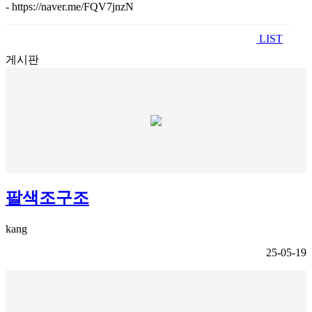
- https://naver.me/FQV7jnzN
LIST
게시판
팔색조구조
kang
25-05-19