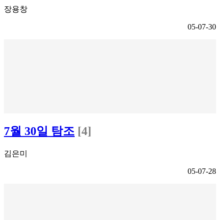
장용창
05-07-30
7월 30일 탐조
[4]
김은미
05-07-28