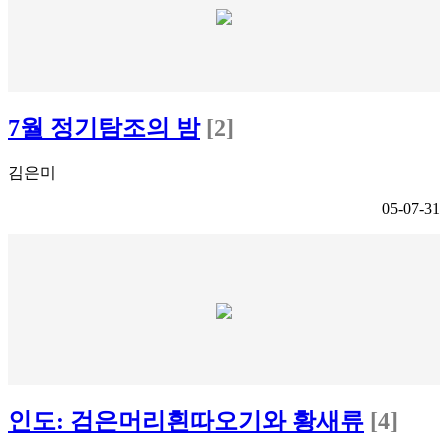
7월 정기탐조의 밤
[2]
김은미
05-07-31
인도: 검은머리흰따오기와 황새류
[4]