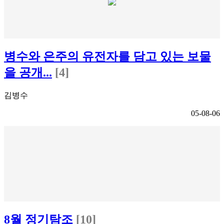
병수와 은주의 유전자를 담고 있는 보물
을 공개...
[4]
김병수
05-08-06
8월 정기탐조
[10]