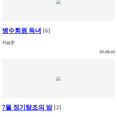
병수회원 득녀
[6]
지남준
05-08-03
7월 정기탐조의 밤
[2]