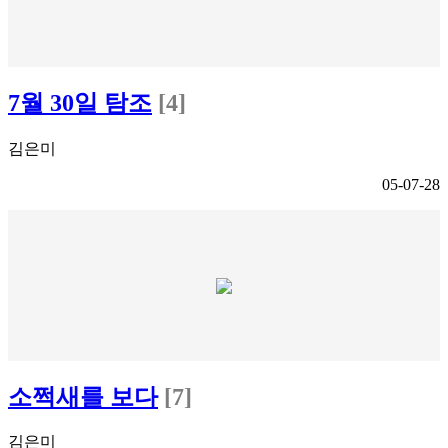
7월 30일 탐조
[4]
김은미
05-07-28
소쩍새를 보다
[7]
김은미