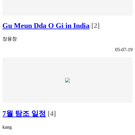
Gu Meun Dda O Gi in India
[2]
장용창
05-07-19
7월 탐조 일정
[4]
kang