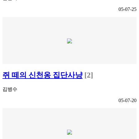
05-07-25
쥐 떼의 신천옹 집단사냥
[2]
김병수
05-07-20