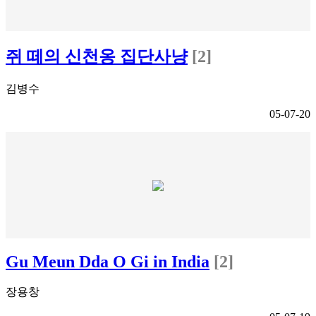
쥐 떼의 신천옹 집단사냥
[2]
김병수
05-07-20
Gu Meun Dda O Gi in India
[2]
장용창