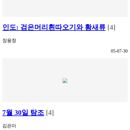
인도: 검은머리흰따오기와 황새류
[4]
장용창
05-07-30
7월 30일 탐조
[4]
김은미