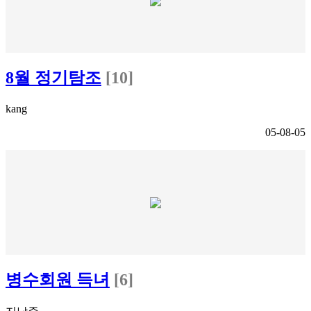
8월 정기탐조
[10]
kang
05-08-05
병수회원 득녀
[6]