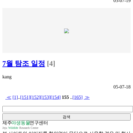
05-07-19
7월 탐조 일정
[4]
kang
05-07-18
≪
[1]
..
[151]
[152]
[153]
[154]
155
..
[165]
≫