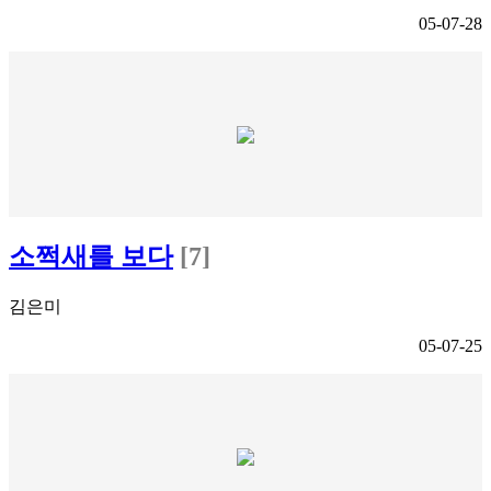
05-07-28
소쩍새를 보다
[7]
김은미
05-07-25