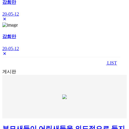
강희만
20-05-12
강희만
20-05-12
LIST
게시판
부모새들이 어린새들을 의도적으로 둥지