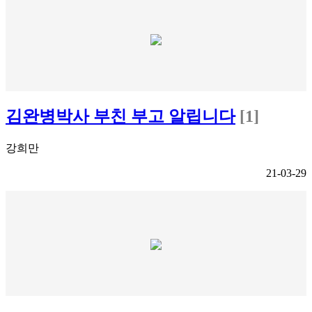
김완병박사 부친 부고 알립니다
[1]
강희만
21-03-29