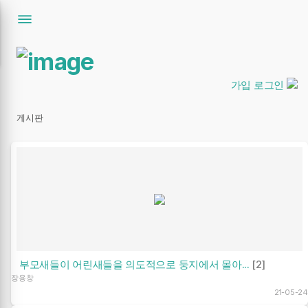
가입
로그인
게시판
부모새들이 어린새들을 의도적으로 둥지에서 몰아...
[2]
장용창
21-05-24