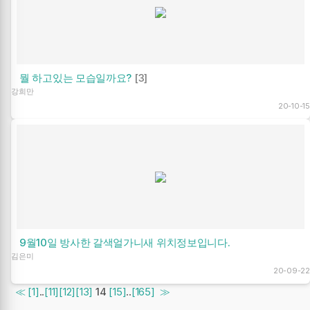
뭘 하고있는 모습일까요?
[3]
강희만
20-10-15
9월10일 방사한 갈색얼가니새 위치정보입니다.
김은미
20-09-22
≪
[1]
..
[11]
[12]
[13]
14
[15]
..
[165]
≫