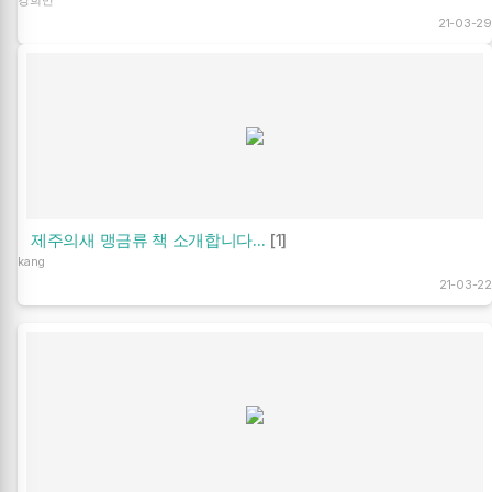
강희만
21-03-29
제주의새 맹금류 책 소개합니다...
[1]
kang
21-03-22