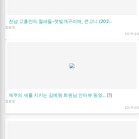
전남 고흥만의 철새들-잿빛개구리매, 큰고니 (202...
장용창
20-11-24
제주의 새를 지키는 김예원 회원님 인터뷰 동영...
[1]
장용창
20-11-03