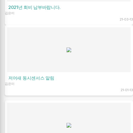
2021년 회비 납부바랍니다.
김은미
21-03-13
저어새 동시센서스 알림
김은미
21-01-13