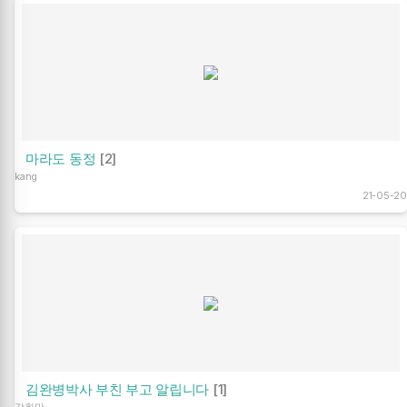
마라도 동정
[2]
kang
21-05-20
김완병박사 부친 부고 알립니다
[1]