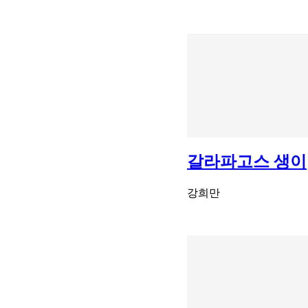
갈라파고스 생이
강희만