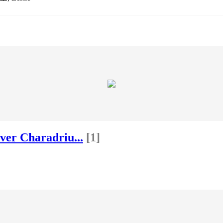
over Charadriu...
[1]