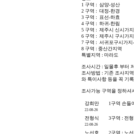
1 구역 : 삼양-성
2 구역 : 대정-한
3 구역 : 표선-하
4 구역 : 하귀-한
5 구역 : 제주시 신시
6 구역 : 제주시 구시
7 구역 : 서귀포구시가
8 구역 : 중산간지역
특별지역 : 마라도
조사시간 : 일몰후 부터 
조사방법 : 기존 조사지역
와 특이사항 등을 꼭 기
조사가능 구역을 정하셔
강희만
1구역 손들
22-08-26
전형식
3구역 : 전
22-08-26
노선호
2구역 : 노선호