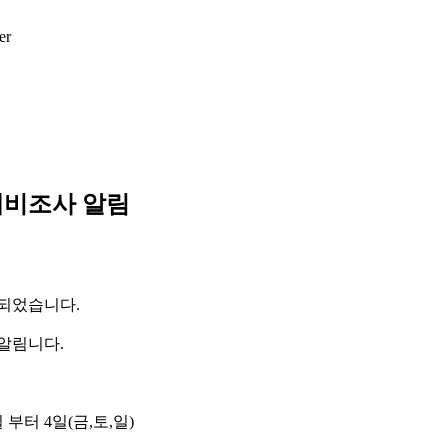
er
 제비조사 알림
 되었습니다.
알림니다.
일 부터 4일(금,토,일)