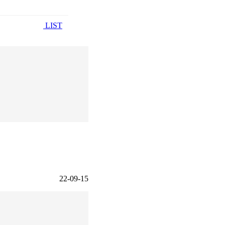
LIST
22-09-15