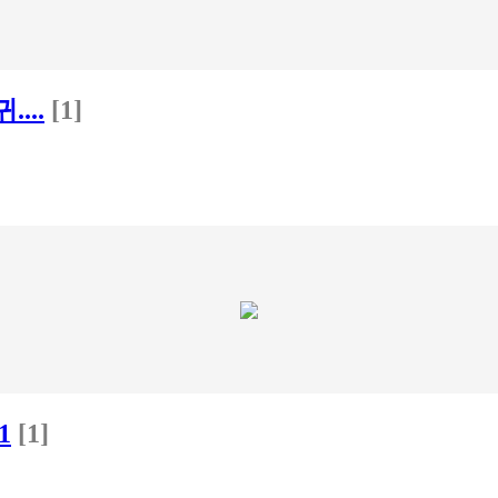
...
[1]
1
[1]