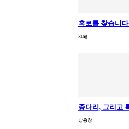
흑로를 찾습니다.
kang
종다리, 그리고 
장용창