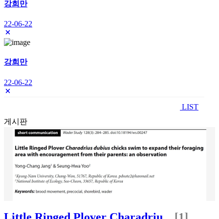
강희만
22-06-22
강희만
22-06-22
LIST
게시판
Little Ringed Plover Charadriu...
[1]