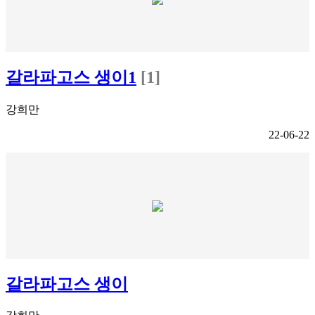
갈라파고스 생이1
[1]
강희만
22-06-22
갈라파고스 생이