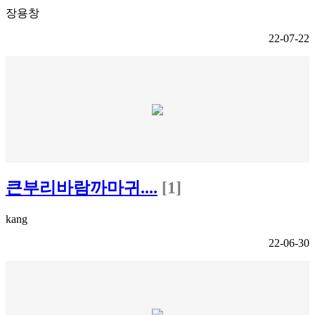
장용창
22-07-22
큰부리바람까마귀....
[1]
kang
22-06-30