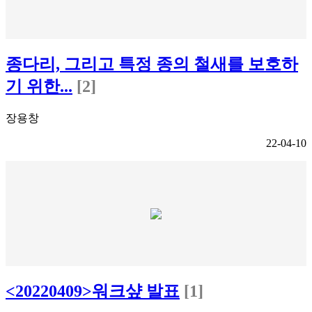
종다리, 그리고 특정 종의 철새를 보호하
기 위한...
[2]
장용창
22-04-10
<20220409>워크샾 발표
[1]