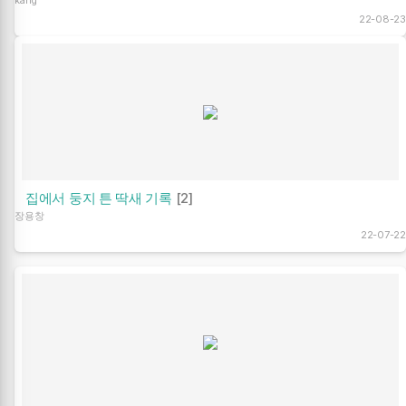
kang
22-08-23
집에서 둥지 튼 딱새 기록
[2]
장용창
22-07-22