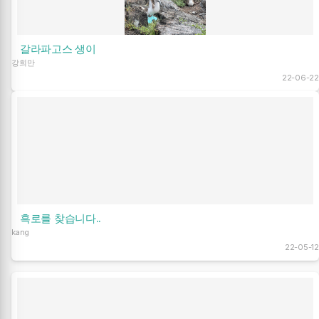
갈라파고스 생이
강희만
22-06-22
흑로를 찾습니다..
kang
22-05-12