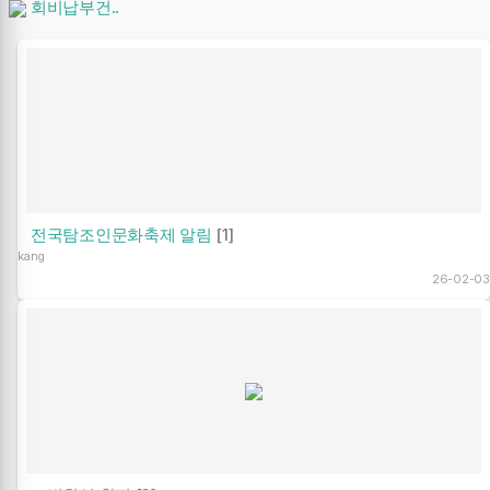
회비납부건..
전국탐조인문화축제 알림
[1]
kang
26-02-03