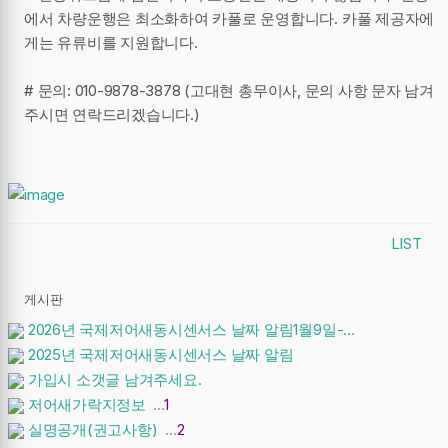
에서 차량운행은 최소화하여 카풀로 운영합니다. 카풀 제공자에
게는 유류비를 지원합니다.
# 문의: 010-9878-3878 (고대현 총무이사, 문의 사항 문자 남겨
주시면 연락드리겠습니다.)
LIST
게시판
2026년 국제저어새동시센서스 날짜 알림1월9일-...
2025년 국제저어새동시센서스 날짜 알림
가입시 소갯글 남겨주세요.
저어새가락지정보
…
1
실명공개(권고사항)
…
2