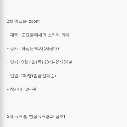
2차 워크숍_zoom
- 제목 : 도요물떼새의 소리와 의미
- 강사 : 하정문 박사(서울대)
- 일시 : 9월 4일(목) 20시~21시30분
- 인원 : 100명(입금선착순)
- 참가비 : 2만원
3차 워크숍_현장워크숍과 탐조1