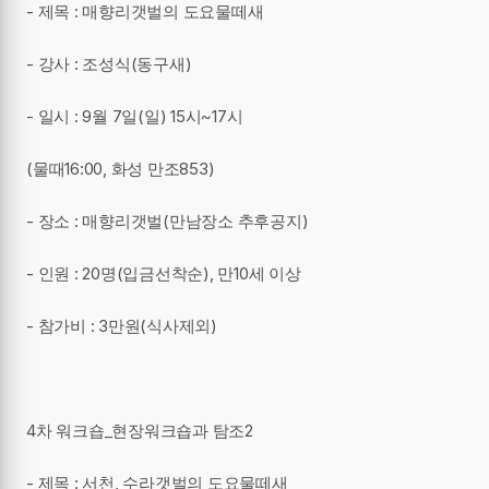
- 제목 : 매향리갯벌의 도요물떼새
- 강사 : 조성식(동구새)
- 일시 : 9월 7일(일) 15시~17시
(물때16:00, 화성 만조853)
- 장소 : 매향리갯벌(만남장소 추후공지)
- 인원 : 20명(입금선착순), 만10세 이상
- 참가비 : 3만원(식사제외)
4차 워크숍_현장워크숍과 탐조2
- 제목 : 서천, 수라갯벌의 도요물떼새