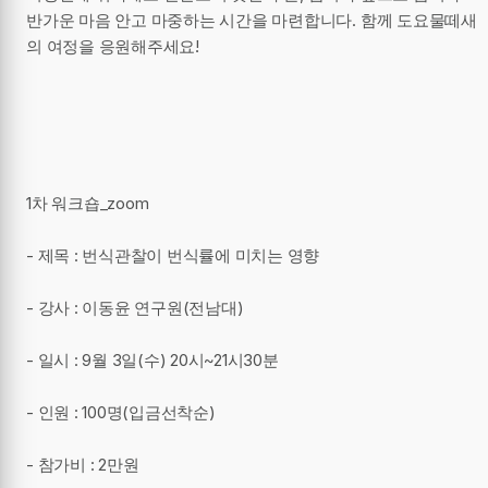
반가운 마음 안고 마중하는 시간을 마련합니다. 함께 도요물떼새
의 여정을 응원해주세요!
1차 워크숍_zoom
- 제목 : 번식관찰이 번식률에 미치는 영향
- 강사 : 이동윤 연구원(전남대)
- 일시 : 9월 3일(수) 20시~21시30분
- 인원 : 100명(입금선착순)
- 참가비 : 2만원