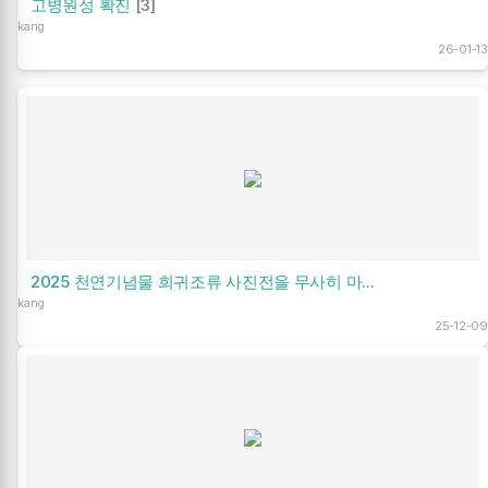
고병원성 확진
[3]
kang
26-01-13
2025 천연기념물 희귀조류 사진전을 무사히 마...
kang
25-12-09