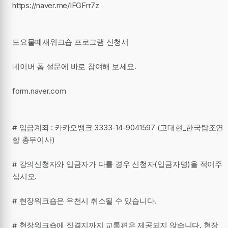
https://naver.me/IFGFrr7z
도요물떼새워크숍 프로그램 신청서
네이버 폼 설문에 바로 참여해 보세요.
form.naver.com
# 입금계좌 : 카카오뱅크 3333-14-9041597 (고대현_한국탐조연
합 총무이사)
# 강의신청자와 입금자가 다를 경우 신청자(입금자명)을 적어주
십시오.
# 현장워크숍은 우천시 취소될 수 있습니다.
# 현장워크숍에 집결지까지 교통편은 제공되지 않습니다. 현장