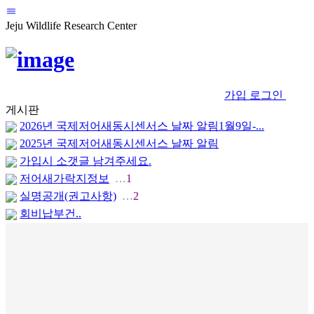
Jeju Wildlife Research Center
가입
로그인
게시판
2026년 국제저어새동시센서스 날짜 알림1월9일-...
2025년 국제저어새동시센서스 날짜 알림
가입시 소갯글 남겨주세요.
저어새가락지정보
…
1
실명공개(권고사항)
…
2
회비납부건..