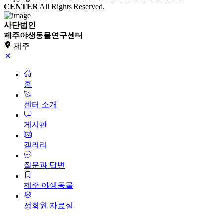
CENTER
All Rights Reserved.
사단법인
제주야생동물연구센터
제주
홈
센터 소개
게시판
갤러리
질문과 답변
제주 야생동물
정회원 자료실