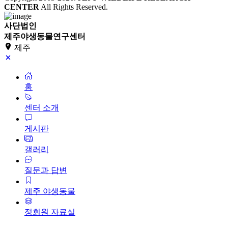
CENTER
All Rights Reserved.
사단법인
제주야생동물연구센터
제주
홈
센터 소개
게시판
갤러리
질문과 답변
제주 야생동물
정회원 자료실