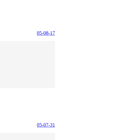
05-08-17
05-07-31