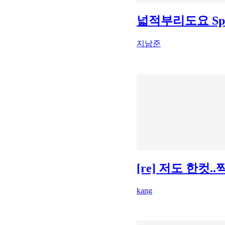
넓적부리도요 Spoon-
지남준
[re] 저도 한컷
kang