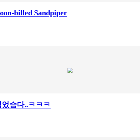
billed Sandpiper
..찍었슴다..ㅋㅋㅋ