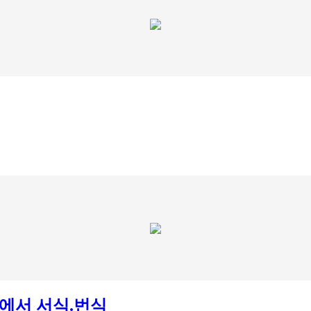
에서 서식.번식