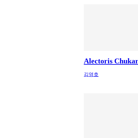
Alectoris Chuka
김영호