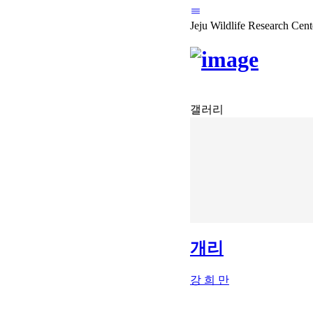
Jeju Wildlife Research Cent
갤러리
개리
강 희 만