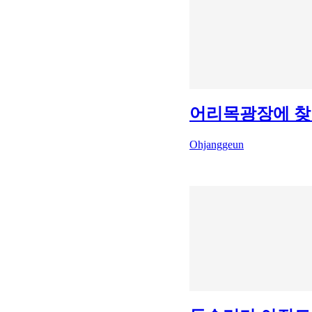
어리목광장에 찾
Ohjanggeun