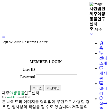
사단법인
제주야생
동물연구
센터
제주
Jeju Wildlife Research Center
홈
센터
MEMBER LOGIN
소개
User ID
게시
Password
판
갤러
리
본 사이트의 이미지를 협의없이 무단으로 사용할 경
질문
우 민,형사상의 책임을 질 수도 있습니다. 저작물의
과