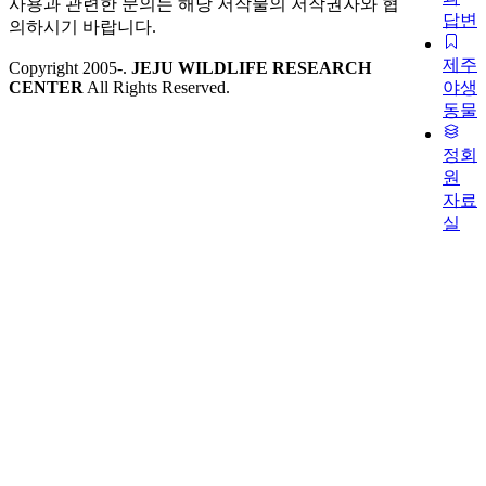
사용과 관련한 문의는 해당 저작물의 저작권자와 협
답변
의하시기 바랍니다.
제주
Copyright 2005-
.
JEJU WILDLIFE RESEARCH
CENTER
All Rights Reserved.
야생
동물
정회
원
자료
실