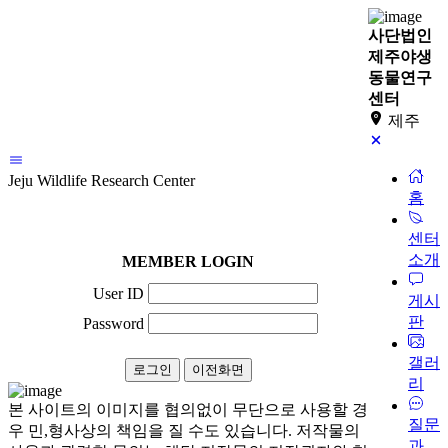
사단법인
제주야생
동물연구
센터
제주
Jeju Wildlife Research Center
홈
센터
소개
MEMBER LOGIN
User ID
게시
판
Password
갤러
리
본 사이트의 이미지를 협의없이 무단으로 사용할 경
질문
우 민,형사상의 책임을 질 수도 있습니다. 저작물의
과