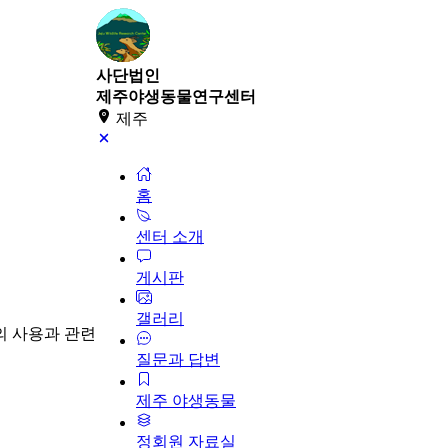
사단법인
제주야생동물연구센터
제주
홈
센터 소개
게시판
갤러리
의 사용과 관련
질문과 답변
제주 야생동물
정회원 자료실